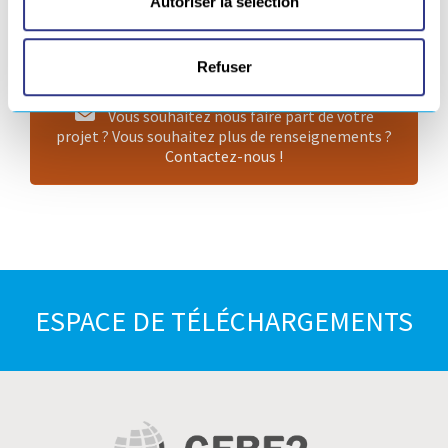
Autoriser la sélection
financer les formations avec les OPCA
(Organismes
Paritaires Collecteurs Agréés).
Refuser
Vous souhaitez nous faire part de votre
projet ? Vous souhaitez plus de renseignements ?
Contactez-nous !
ESPACE DE TÉLÉCHARGEMENTS