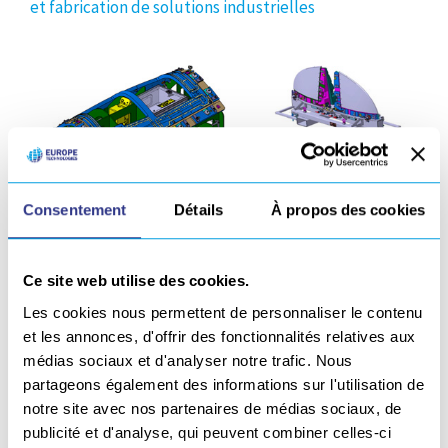
et fabrication de solutions industrielles
Consentement
Détails
À propos des cookies
Ce site web utilise des cookies.
DÉFINITION DE TRAJECTOIRES ROBOT
Les cookies nous permettent de personnaliser le contenu
et les annonces, d'offrir des fonctionnalités relatives aux
Logiciel de Programmation Hors Ligne (PHL)
médias sociaux et d'analyser notre trafic. Nous
partageons également des informations sur l'utilisation de
notre site avec nos partenaires de médias sociaux, de
publicité et d'analyse, qui peuvent combiner celles-ci