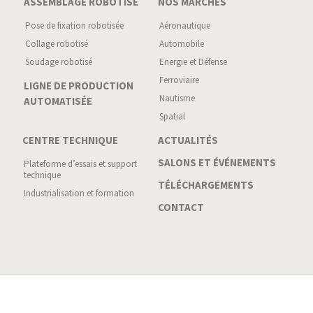
ASSEMBLAGE ROBOTISÉ
NOS MARCHÉS
Pose de fixation robotisée
Aéronautique
Collage robotisé
Automobile
Soudage robotisé
Energie et Défense
Ferroviaire
LIGNE DE PRODUCTION
Nautisme
AUTOMATISÉE
Spatial
CENTRE TECHNIQUE
ACTUALITÉS
SALONS ET ÉVÉNEMENTS
Plateforme d’essais et support
technique
TÉLÉCHARGEMENTS
Industrialisation et formation
CONTACT