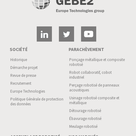
SOCIÉTÉ
PARACHÈVEMENT
Historique
Ponçage métallique et composite
robotisé
Démarche projet
Robot collaboratif, cobot
Revue de presse
industriel
Recrutement
Perçage robotisé de panneaux
acoustiques
Europe Technologies
Usinage robotisé composite et
Politique Générale de protection
métallique
des données
Détourage robotisé
Ébavurage robotisé
Meulage robotisé