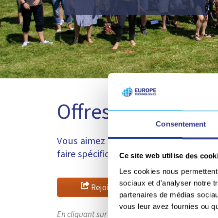
Offres d’emploi e
Consentement
Vous aimez relever des défis et avez 
faire spécifiques et uniques !?
Ce site web utilise des cook
Les cookies nous permettent d
sociaux et d'analyser notre t
Rejoignez le groupe Europe Technol
partenaires de médias sociaux
vous leur avez fournies ou qu'
En cliquant sur le bouton ci-dessus, vous allez ê