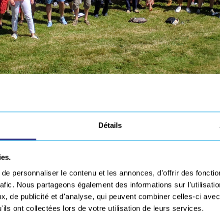
t candidatures spontané
Détails
envie de vous investir dans un groupe à dimension 
ies.
e personnaliser le contenu et les annonces, d'offrir des fonctio
rafic. Nous partageons également des informations sur l'utilisati
ogies !
, de publicité et d'analyse, qui peuvent combiner celles-ci avec
ils ont collectées lors de votre utilisation de leurs services.
tre redirigé vers le site europetechnologies.com.