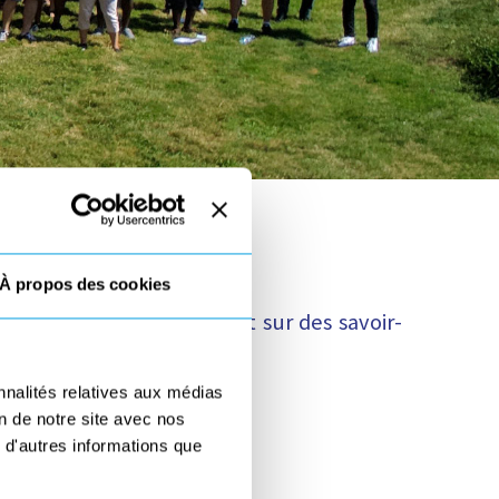
es
À propos des cookies
internationale s’appuyant sur des savoir-
nnalités relatives aux médias
on de notre site avec nos
 d'autres informations que