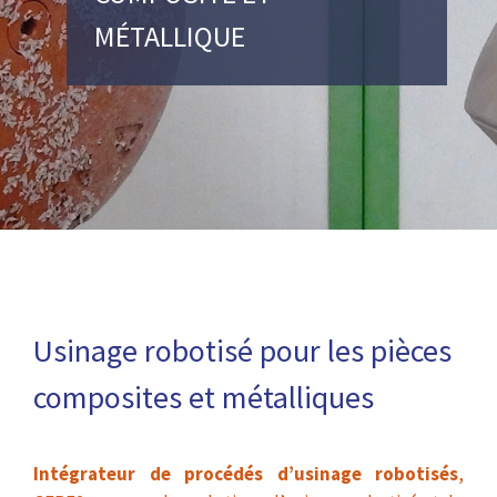
MÉTALLIQUE
Usinage robotisé pour les pièces
composites et métalliques
Intégrateur de procédés d’usinage robotisés
,