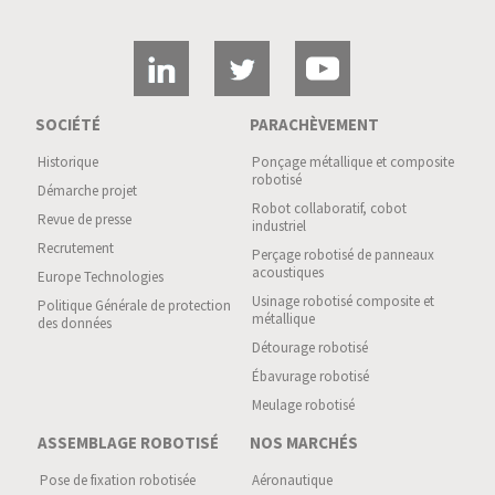
SOCIÉTÉ
PARACHÈVEMENT
Historique
Ponçage métallique et composite
robotisé
Démarche projet
Robot collaboratif, cobot
Revue de presse
industriel
Recrutement
Perçage robotisé de panneaux
acoustiques
Europe Technologies
Usinage robotisé composite et
Politique Générale de protection
métallique
des données
Détourage robotisé
Ébavurage robotisé
Meulage robotisé
ASSEMBLAGE ROBOTISÉ
NOS MARCHÉS
Pose de fixation robotisée
Aéronautique