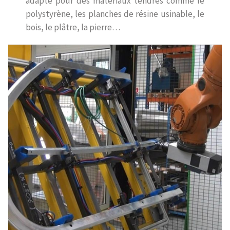
adapté pour des matériaux tendres comme le
polystyrène, les planches de résine usinable, le
bois, le plâtre, la pierre…