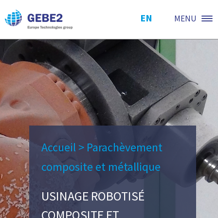
EN
MENU
Accueil
>
Parachèvement
composite et métallique
USINAGE ROBOTISÉ
COMPOSITE ET