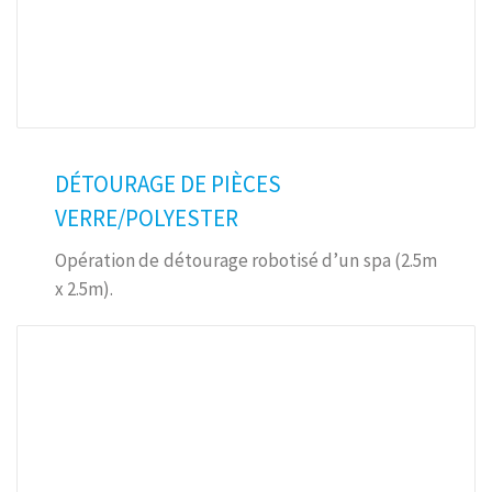
DÉTOURAGE DE PIÈCES
VERRE/POLYESTER
Opération de détourage robotisé d’un spa (2.5m
x 2.5m).