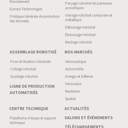
Recrutement
Perçage robotisé de panneaux
acoustiques
Europe Technologies
Usinage robotisé composite et
Politique Générale de protection
métallique
des données
Détourage robotisé
Ébavurage robotisé
Meulage robotisé
ASSEMBLAGE ROBOTISÉ
NOS MARCHÉS
Pose de fixation robotisée
Aéronautique
Collage robotisé
Automobile
Soudage robotisé
Energie et Défense
Ferroviaire
LIGNE DE PRODUCTION
Nautisme
AUTOMATISÉE
Spatial
CENTRE TECHNIQUE
ACTUALITÉS
SALONS ET ÉVÉNEMENTS
Plateforme d’essais et support
technique
TÉLÉCHARGEMENTS