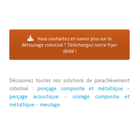
Vous souhaitez en savoir plus sur le
détourage robotisé ? Téléchargez notre flyer
dédié !
Découvrez toutes nos solutions de parachèvement
robotisé :
ponçage composite et métallique
–
perçage acoustique
–
usinage composite et
métallique
–
meulage
.