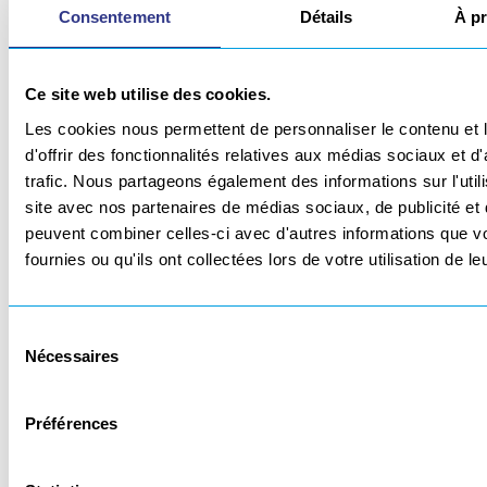
Consentement
Détails
À p
Ce site web utilise des cookies.
Les cookies nous permettent de personnaliser le contenu et
d'offrir des fonctionnalités relatives aux médias sociaux et d
trafic. Nous partageons également des informations sur l'utili
DÉTOURAGE DE PIÈCES
site avec nos partenaires de médias sociaux, de publicité et 
THERMOFORMÉES
peuvent combiner celles-ci avec d'autres informations que v
fournies ou qu'ils ont collectées lors de votre utilisation de l
Détourage pièces d’habillage automobile.
Sélection
Nécessaires
du
consentement
Préférences