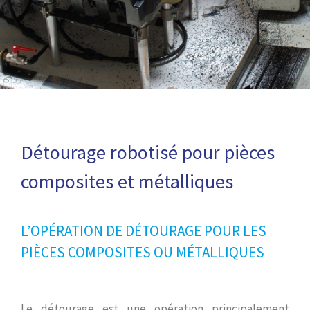
Détourage robotisé pour pièces
composites et métalliques
L’OPÉRATION DE DÉTOURAGE POUR LES
PIÈCES COMPOSITES OU MÉTALLIQUES
Le détourage est une opération principalement