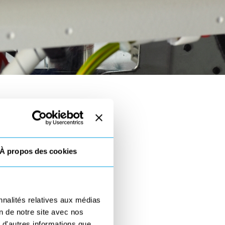
À propos des cookies
mblage
nnalités relatives aux médias
on de notre site avec nos
 d'autres informations que