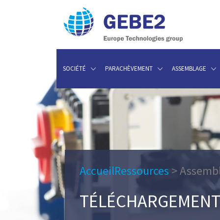
SOCIÉTÉ
PARACHÈVEMENT
ASSEMBLAGE
Accueil
Ressources
>
Assemb
TÉLÉCHARGEMENT