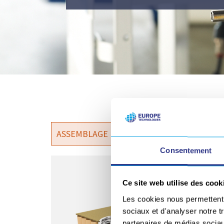
ASSEMBLAGE
MARCHÉS
PARACHÈVEM
Consentement
SECAMNIDA®
Ce site web utilise des cook
SECAM FIXING 
Les cookies nous permettent d
proposer une 
métalliques e
sociaux et d'analyser notre t
partenaires de médias sociaux