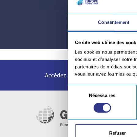
Consentement
Ce site web utilise des cook
Les cookies nous permettent d
sociaux et d'analyser notre t
partenaires de médias sociaux
Accédez à toutes nos ressources e
vous leur avez fournies ou qu'
Sélection
Nécessaires
du
consentement
Refuser