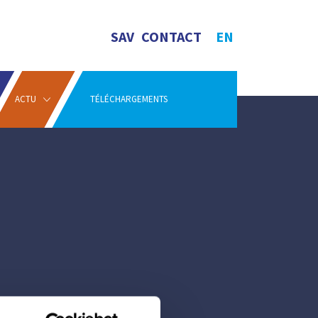
SAV
CONTACT
EN
ACTU
TÉLÉCHARGEMENTS