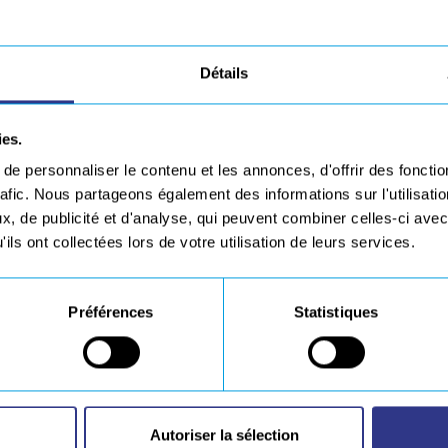
Détails
ies.
e personnaliser le contenu et les annonces, d'offrir des fonctio
rafic. Nous partageons également des informations sur l'utilisati
, de publicité et d'analyse, qui peuvent combiner celles-ci avec
ESPACE D
n téléchargement
ils ont collectées lors de votre utilisation de leurs services.
Préférences
Statistiques
Autoriser la sélection