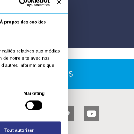
À propos des cookies
nnalités relatives aux médias
on de notre site avec nos
 d'autres informations que
E TÉLÉCHARGEMENTS
Marketing
Tout autoriser